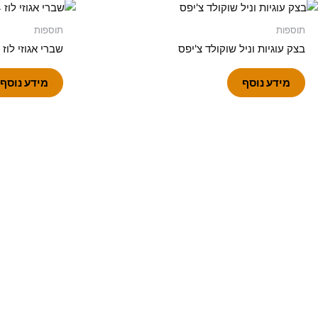
תוספות
תוספות
בצק עוגיות וניל שוקולד צ'יפס
שברי אגוזי לוז 2-4 מ"מ
מידע נוסף
מידע נוסף