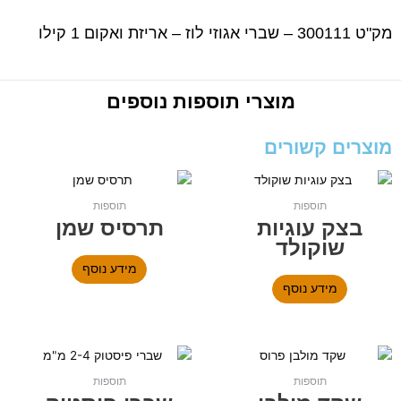
מק"ט 300111 – שברי אגוזי לוז – אריזת ואקום 1 קילו
מוצרי
תוספות
נוספים
מוצרים קשורים
תוספות
תוספות
בצק עוגיות
תרסיס שמן
שוקולד
מידע נוסף
מידע נוסף
תוספות
תוספות