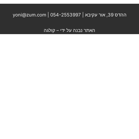
ההדס 39, אור עקיבא | 054-2553997 | yoni@zum.com
האתר נבנה על ידי –
קולגה