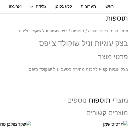
ילוג
ראשי
תערובות
ללא גלוטן
גלידה
ואריגטו
פ
תוכן
תוספות
עמוד הבית
/
קונדיטוריה
/
תוספות
/ בצק עוגיות וניל שוקולד צ'יפס
בצק עוגיות וניל שוקולד צ'יפס
פרטי מוצר
בצק עוגיות קפוא להכנה מהירה בטעם וניל שוקולד צ'יפס
מוצרי
תוספות
נוספים
מוצרים קשורים