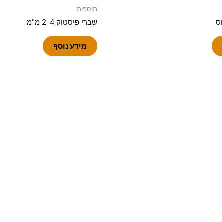
תוספות
ס
שברי פיסטוק 2-4 מ"מ
מידע נוסף