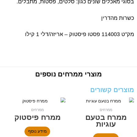
בסוגי מאכלים שונים כגון: סלטים, פסטות, מתבלים.
כשרות מהדרין
מק"ט 114003 פסטו פיסטוק – אריזה/דלי 1 קילו
מוצרי
ממרחים
נוספים
מוצרים קשורים
ממרחים
ממרחים
ממרח בטעם
ממרח פיסטוק
עוגיות
מידע נוסף