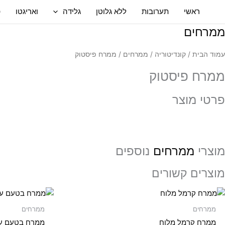
ילוג
ראשי
תערובות
ללא גלוטן
גלידה
ואריגטו
פ
תוכן
ממרחים
עמוד הבית
/
קונדיטוריה
/
ממרחים
/ ממרח פיסטוק
ממרח פיסטוק
פרטי מוצר
מוצרי
ממרחים
נוספים
מוצרים קשורים
ממרחים
ממרחים
ממרח קרמל מלוח
ממרח בטעם עו