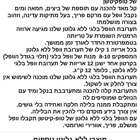
של טופקיטשן
קל מאד להכנה עם תוספת של ביצים, חמאה ומים
נקבל וופל עם מרקם פריך, בעל מתיקות עדינה, וזהוב
בצורה מושלמת!
תערובת הוופל בלגי ללא גלוטן שלנו מגיעה ארוזה
הרמטית השומרת על טריותה
בטמפרטורת החדר לאורך זמן ממושך.
בכל אריזה 1 קילו של תערובת וופל ללא גלוטן
המספקים 8-10 מנות של וופל בלגי (תלוי בגודל הוופל)
בקרטון אחד ישנן 12 אריזות של תערובת וופל בלגי
ללא גלוטן , כלומר 12 ק"ג.
תערובת הוופל בלגי ללא גלוטן שלנו מוכנה לשימוש אין
צורך לחלק או לשקול.
התערובת קלה להכנה ומתערבבת בנקל ומיד עם
הנוזלים שמוסיפים לה
ומתקבלת
ממנה בלילה חלקה ואחידה בלי גושים.
אין צורך בידע מוקדם כדי להכין את הבלילה.
עם הוופל בלגי ללא גלוטן של טופ-קיטשן תקבלו וופל
מושלם, פריך, אוורירי וארומטי.
מוצרי
ללא גלוטן
נוספים