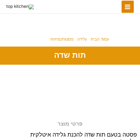
ילוג
תוכן
פסטות/מחיות
עמוד הבית
/
גלידה
/
פסטות/מחיות
/ תות שדה
תות שדה
פרטי מוצר
פסטה בטעם תות שדה להכנת גלידה איטלקית