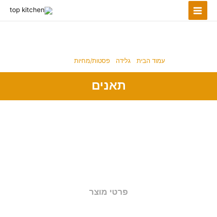
ילוג
תוכן
פסטות/מחיות
עמוד הבית
/
גלידה
/
פסטות/מחיות
/ תאנים
תאנים
פרטי מוצר