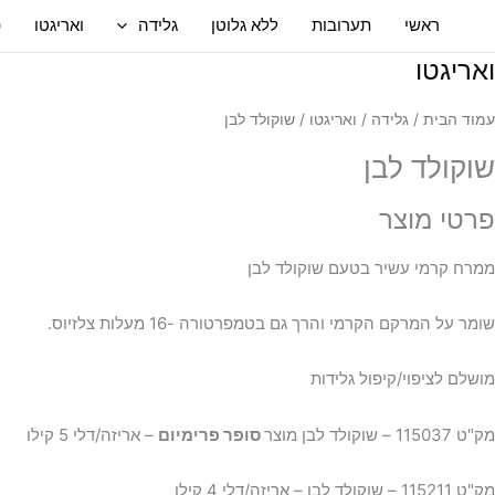
ילוג
ראשי
תערובות
ללא גלוטן
גלידה
ואריגטו
פ
תוכן
ואריגטו
עמוד הבית
/
גלידה
/
ואריגטו
/ שוקולד לבן
שוקולד לבן
פרטי מוצר
ממרח קרמי עשיר בטעם שוקולד לבן
שומר על המרקם הקרמי והרך גם בטמפרטורה -16 מעלות צלזיוס.
מושלם לציפוי/קיפול גלידות
מק"ט 115037 – שוקולד לבן מוצר
סופר פרימיום
– אריזה/דלי 5 קילו
מק"ט 115211 – שוקולד לבן – אריזה/דלי 4 קילו