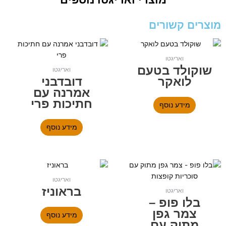
מוצרים קשורים
ואריגטו
שוקולד בטעם
ואריגטו
לואקר
דובדבני
אמרנה עם
חתיכות פרי
מידע נוסף
מידע נוסף
ואריגטו
בראוניז
ואריגטו
בלו פופ –
צמר גפן
מידע נוסף
מתוק עם