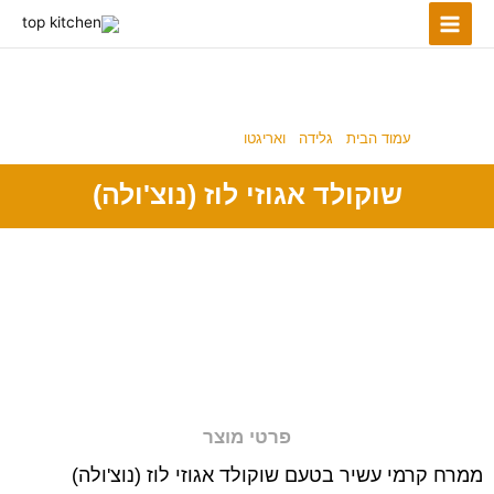
ילוג
תוכן
ואריגטו
עמוד הבית
/
גלידה
/
ואריגטו
/ שוקולד אגוזי לוז (נוצ'ולה)
שוקולד אגוזי לוז (נוצ'ולה)
פרטי מוצר
ממרח קרמי עשיר בטעם שוקולד אגוזי לוז (נוצ'ולה)