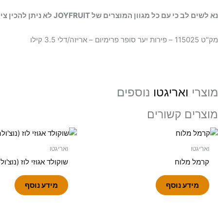
נא לשים לב כי עם כל מגוון המוצרים של JOYFRUIT לא ניתן להכין ציפויים באמצעות תבניות סיליקון.
מק"ט 115025 – פירות יער סופר פרימיום – אריזה/דלי 3.5 קילו
מוצרי
ואריגטו
נוספים
מוצרים קשורים
ואריגטו
ואריגטו
קרמל מלוח
שוקולד אגוזי לוז (נוצ'ול
מידע נוסף
מידע נוסף