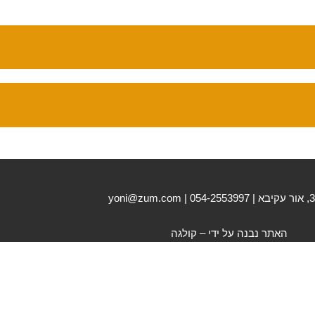
האתר נבנה על ידי –
קולגה