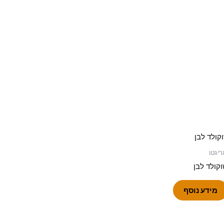
ריגטו
קולד לבן
מידע נוסף