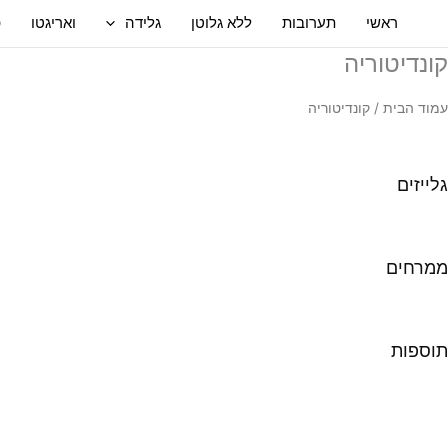
ילוג
ראשי
תערובות
ללא גלוטן
גלידה
ואריגטו
פ
תוכן
קונדיטוריה
עמוד הבית
/ קונדיטוריה
גלייזים
ממרחים
תוספות