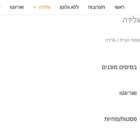
ילוג
ראשי
תערובות
ללא גלוטן
גלידה
ואריגטו
פ
תוכן
גלידה
עמוד הבית
/ גלידה
בסיסים מוכנים
ואריגטו
פסטות/מחיות